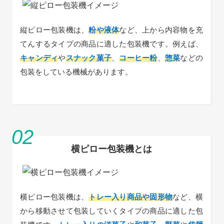
縦ピロー包装機は、
粉や液体
など、上から内容物を充
てんするタイプの商品に適した包装機です。例えば、
キャンディ
や
スナック菓子
、
コーヒー粉
、
惣菜
などの
包装をしている機械があります。
横ピロー包装機とは
横ピロー包装機は、
トレー入り商品や固形物
など、横
から移動させて包装していくタイプの商品に適した包