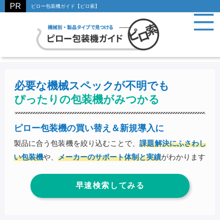
ピロー包装機ガイド【ピロ索】
必要な機械スペックが不明でも
ぴったりの包装機がみつかる
ピロー包装機の買い替え＆新規導入に
製品に合う包装機を絞り込むことで、
課題解決にふさわし
い包装機
や、
メーカーのサポート体制と実績
がわかります
早速検索してみる