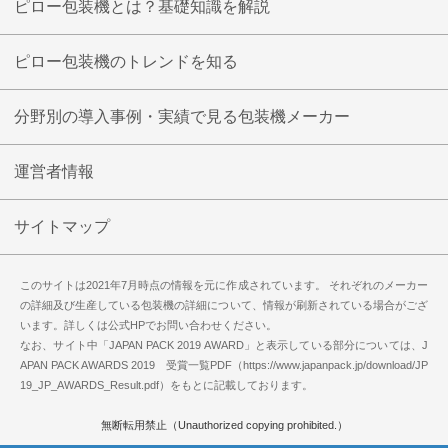
ピロー包装機とは？基礎知識を解説
ピロー包装機のトレンドを知る
分野別の導入事例・実績で見る包装機メーカー
運営者情報
サイトマップ
このサイトは2021年7月時点の情報を元に作成されています。
それぞれのメーカー
の詳細及び生産している包装機の詳細について、情報が刷新されている場合がござ
います。詳しくは公式HPでお問い合わせください。
なお、サイト中「JAPAN PACK 2019 AWARD」と表示している部分については、J
APAN PACK AWARDS 2019 受賞一覧PDF（https://www.japanpack.jp/download/JP
19_JP_AWARDS_Result.pdf）をもとに記載しております。
無断転用禁止（Unauthorized copying prohibited.）