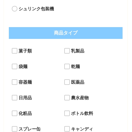
シュリンク包装機
商品タイプ
菓子類
乳製品
袋麺
乾麺
容器麺
医薬品
日用品
農水産物
化粧品
ボトル飲料
スプレー缶
キャンディ