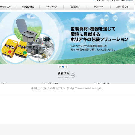
引用元：ホリアキ公式HP（http://www.horiaki.co.jp/）