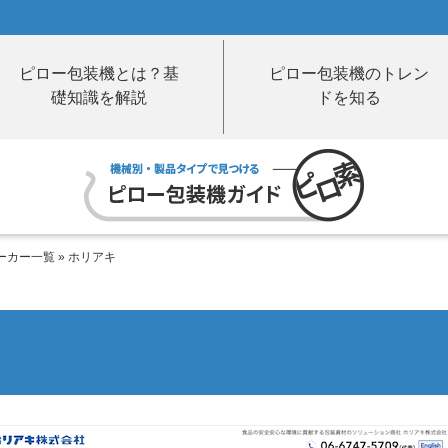
ピロー包装機とは？基
ピロー包装機のトレン
礎知識を解説
ドを知る
ーカー一覧
»
ホリアキ