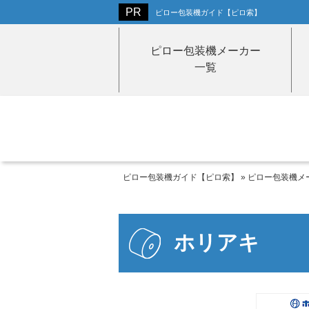
ピロー包装機ガイド【ピロ索】
ピロー包装機メーカー
一覧
ピロー包装機ガイド【ピロ索】
»
ピロー包装機メ
ホリアキ